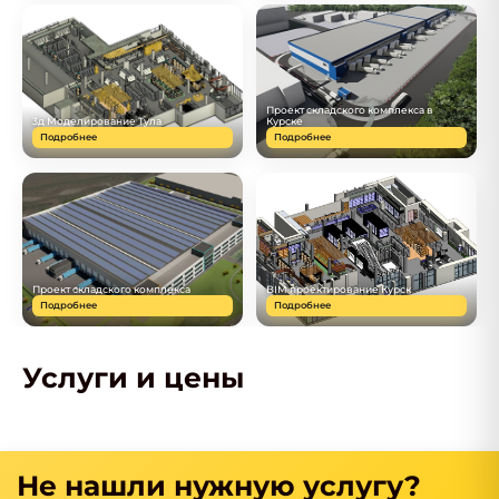
Проект складского комплекса в
3д Моделирование Тула
Курске
Подробнее
Подробнее
Проект складского комплекса
BIM проектирование Курск
Подробнее
Подробнее
Услуги и цены
Не нашли нужную услугу?