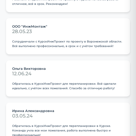
отличное, всё в срок. Рекомендуем!
ООО "ИнжМонтаж"
28.05.23
Сотрудничали с КурскИнжПроект по проекту в Воронежской области.
Всё выполнено профессионально, в срок и с учётом требований!
Ольга Викторовна
12.06.24
Обратилась в КурскИнжПроект для перепланировки. Всё сделали
идеально, с учётом всех пожеланий. Спасибо за отличную работу!
Ирина Александровна
03.05.24
Обратилась в КурскИнжПроект для перепланировки в Курске.
Команда учла все мои пожелания, работа выполнена быстро и
профессионально!