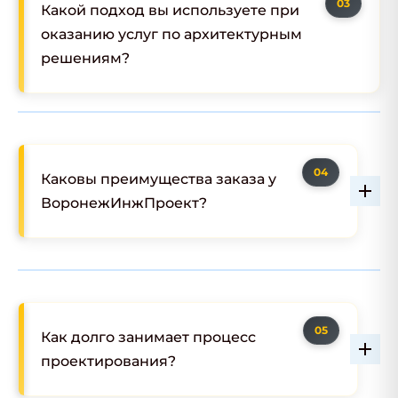
Какой подход вы используете при
оказанию услуг по архитектурным
решениям?
Каковы преимущества заказа у
ВоронежИнжПроект?
Как долго занимает процесс
проектирования?