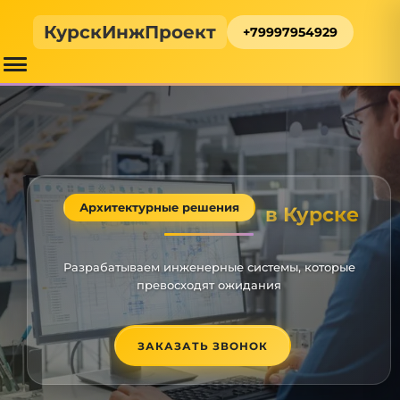
КурскИнжПроект
+79997954929
Архитектурные решения
в Курске
Разрабатываем инженерные системы, которые
превосходят ожидания
ЗАКАЗАТЬ ЗВОНОК