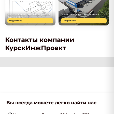
Расположение земельного участка.
Проект складского комплекса в
Курская область
Курске
Подробнее
Подробнее
Контакты компании
КурскИнжПроект
Вы всегда можете легко найти нас