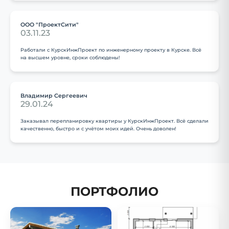
ООО "ПроектСити"
03.11.23
Работали с КурскИнжПроект по инженерному проекту в Курске. Всё
на высшем уровне, сроки соблюдены!
Владимир Сергеевич
29.01.24
Заказывал перепланировку квартиры у КурскИнжПроект. Всё сделали
качественно, быстро и с учётом моих идей. Очень доволен!
ПОРТФОЛИО