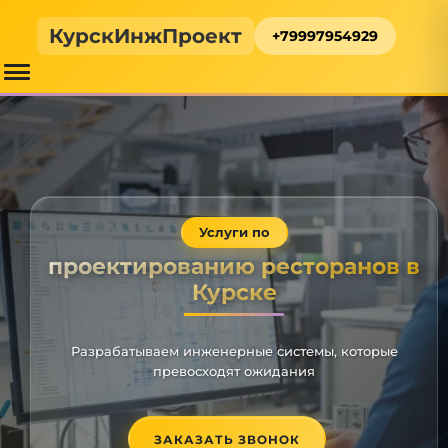
КурскИнжПроект
+79997954929
Услуги по
проектированию ресторанов в
Курске
Разрабатываем инженерные системы, которые
превосходят ожидания
ЗАКАЗАТЬ ЗВОНОК