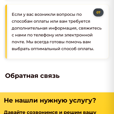
Если у вас возникли вопросы по
способам оплаты или вам требуется
дополнительная информация, свяжитесь
с нами по телефону или электронной
почте. Мы всегда готовы помочь вам
выбрать оптимальный способ оплаты.
Обратная связь
Не нашли нужную услугу?
Давайте созвонимся и решим вашу