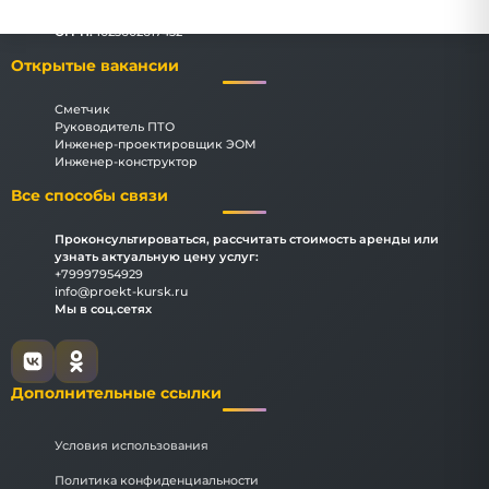
КПП:
366601001
ОГРН:
1023602617432
Открытые вакансии
Сметчик
Руководитель ПТО
Инженер-проектировщик ЭОМ
Инженер-конструктор
Все способы связи
Проконсультироваться, рассчитать стоимость аренды или
узнать актуальную цену услуг:
+79997954929
info@proekt-kursk.ru
Мы в соц.сетях
Дополнительные ссылки
Условия использования
Политика конфиденциальности