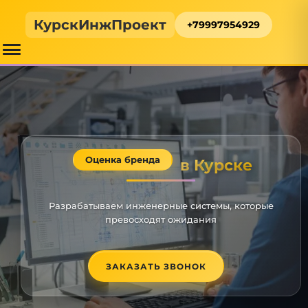
КурскИнжПроект
+79997954929
Оценка бренда
в Курске
Разрабатываем инженерные системы, которые
превосходят ожидания
ЗАКАЗАТЬ ЗВОНОК