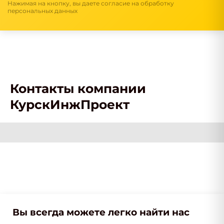
Нажимая на кнопку, вы даете согласие на обработку
персональных данных
Контакты компании
КурскИнжПроект
Вы всегда можете легко найти нас