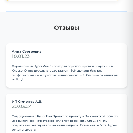
Отзывы
Анна Сергеевна
10.01.23
Обратились в КурскИнжПроект для перепланировки квартиры в
Курске. Очень довольны результатом! Всё сделали быстро,
профессионально и с учётом наших пожеланий. Спасибо за отличную
работу!
ИП Смирнов А.В.
20.03.24
Сотрудничали с КурскИнжПроект по проекту в Воронежской области.
Всё выполнено качественно, с учётом всех норм. Специалисты
оперативно реагировали на наши запросы. Отличная работа, будем
рекомендовать!