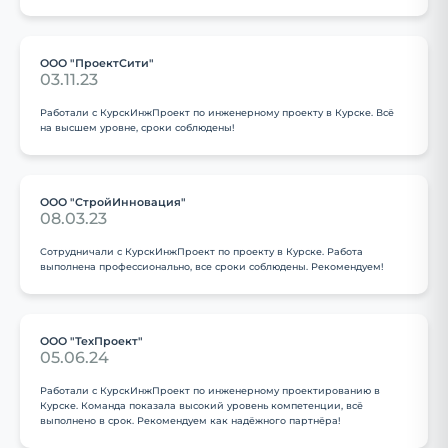
ООО "ПроектСити"
03.11.23
Работали с КурскИнжПроект по инженерному проекту в Курске. Всё
на высшем уровне, сроки соблюдены!
ООО "СтройИнновация"
08.03.23
Сотрудничали с КурскИнжПроект по проекту в Курске. Работа
выполнена профессионально, все сроки соблюдены. Рекомендуем!
ООО "ТехПроект"
05.06.24
Работали с КурскИнжПроект по инженерному проектированию в
Курске. Команда показала высокий уровень компетенции, всё
выполнено в срок. Рекомендуем как надёжного партнёра!