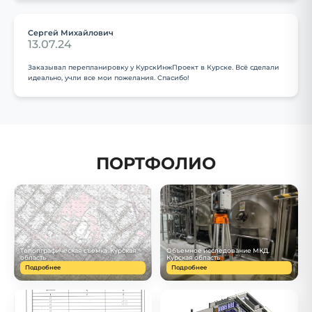
Сергей Михайлович
13.07.24
Заказывал перепланировку у КурскИнжПроект в Курске. Всё сделали
идеально, учли все мои пожелания. Спасибо!
ПОРТФОЛИО
Топопграфическая съемка. Курская
Объемное исследование МКД.
область
Курская область
Подробнее
Подробнее