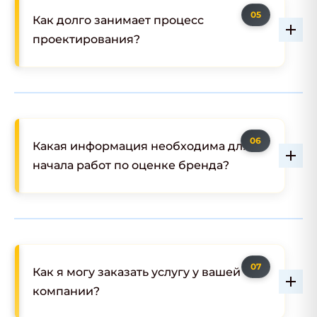
Как долго занимает процесс
проектирования?
Какая информация необходима для
начала работ по оценке бренда?
Как я могу заказать услугу у вашей
компании?