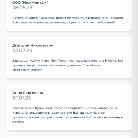
ООО "ИнжМонтаж"
28.05.23
Сотрудничали с КурскИнжПроект по проекту в Воронежской области.
Всё выполнено профессионально, в срок и с учётом требований!
Дмитрий Николаевич
22.07.24
Заказывал услуги КурскИнжПроект по перепланировке в Курске. Всё
прошло гладко, проект выполнен идеально. Спасибо за
профессионализм!
Анна Сергеевна
10.01.23
Обратились в КурскИнжПроект для перепланировки квартиры в
Курске. Очень довольны результатом! Всё сделали быстро,
профессионально и с учётом наших пожеланий. Спасибо за отличную
работу!