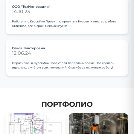
ООО "ТехИнновация"
14.10.23
Работали с КурскИнжПроект по проекту в Курске. Качество работы
отличное, всё в срок. Рекомендуем!
Ольга Викторовна
12.06.24
Обратилась в КурскИнжПроект для перепланировки. Всё сделали
идеально, с учётом всех пожеланий. Спасибо за отличную работу!
ПОРТФОЛИО