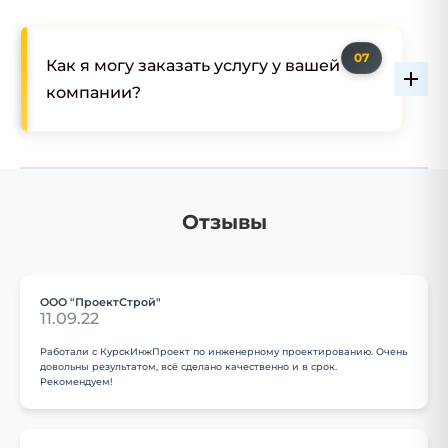
Как я могу заказать услугу у вашей
компании?
Отзывы
ООО "ПроектСтрой"
11.09.22
Работали с КурскИнжПроект по инженерному проектированию. Очень
довольны результатом, всё сделано качественно и в срок.
Рекомендуем!