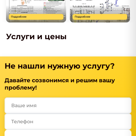
Схема планировочной организации
Фрагмент проекта водоснабжения
Курск
дома
Подробнее
Подробнее
Услуги и цены
Не нашли нужную услугу?
Давайте созвонимся и решим вашу
проблему!