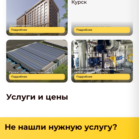
Дизайн проект
Технический план. Курск
Подробнее
Подробнее
Реализация проекта инженерных
Проект складского комплекса
сетей. Курская область
Подробнее
Подробнее
Услуги и цены
Не нашли нужную услугу?