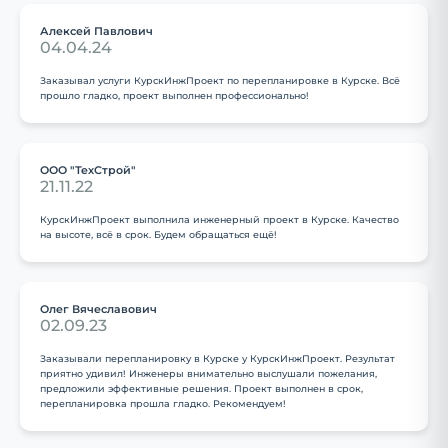
Алексей Павлович
04.04.24
Заказывал услуги КурскИнжПроект по перепланировке в Курске. Всё
прошло гладко, проект выполнен профессионально!
ООО "ТехСтрой"
21.11.22
КурскИнжПроект выполнила инженерный проект в Курске. Качество
на высоте, всё в срок. Будем обращаться ещё!
Олег Вячеславович
02.09.23
Заказывали перепланировку в Курске у КурскИнжПроект. Результат
приятно удивил! Инженеры внимательно выслушали пожелания,
предложили эффективные решения. Проект выполнен в срок,
перепланировка прошла гладко. Рекомендуем!