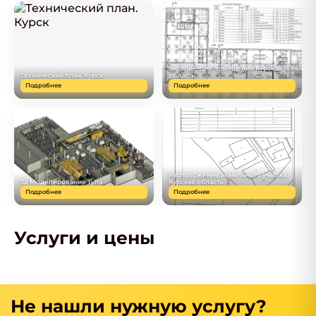
Экспликация помещения Курская
Технический план. Курск
область
Подробнее
Подробнее
Расположение земельного участка.
3д Моделирование Тула
Курская область
Подробнее
Подробнее
Услуги и цены
Не нашли нужную услугу?