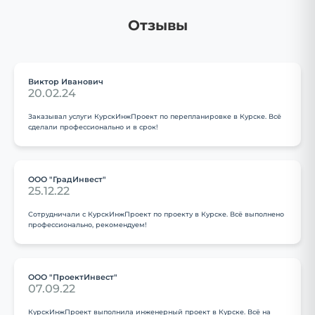
Отзывы
Виктор Иванович
20.02.24
Заказывал услуги КурскИнжПроект по перепланировке в Курске. Всё
сделали профессионально и в срок!
ООО "ГрадИнвест"
25.12.22
Сотрудничали с КурскИнжПроект по проекту в Курске. Всё выполнено
профессионально, рекомендуем!
ООО "ПроектИнвест"
07.09.22
КурскИнжПроект выполнила инженерный проект в Курске. Всё на