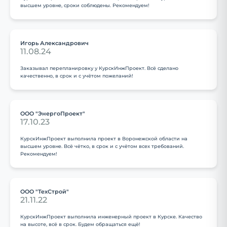
высшем уровне, сроки соблюдены. Рекомендуем!
Игорь Александрович
11.08.24
Заказывал перепланировку у КурскИнжПроект. Всё сделано
качественно, в срок и с учётом пожеланий!
ООО "ЭнергоПроект"
17.10.23
КурскИнжПроект выполнила проект в Воронежской области на
высшем уровне. Всё чётко, в срок и с учётом всех требований.
Рекомендуем!
ООО "ТехСтрой"
21.11.22
КурскИнжПроект выполнила инженерный проект в Курске. Качество
на высоте, всё в срок. Будем обращаться ещё!