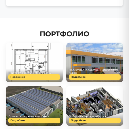
ПОРТФОЛИО
Проект производственного корпуса,
Пример проекта частного дома
Курск
Подробнее
Подробнее
Проект складского комплекса
BIM проектирование Курск
Подробнее
Подробнее