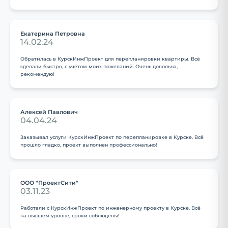
Екатерина Петровна
14.02.24
Обратилась в КурскИнжПроект для перепланировки квартиры. Всё
сделали быстро, с учётом моих пожеланий. Очень довольна,
рекомендую!
Алексей Павлович
04.04.24
Заказывал услуги КурскИнжПроект по перепланировке в Курске. Всё
прошло гладко, проект выполнен профессионально!
ООО "ПроектСити"
03.11.23
Работали с КурскИнжПроект по инженерному проекту в Курске. Всё
на высшем уровне, сроки соблюдены!