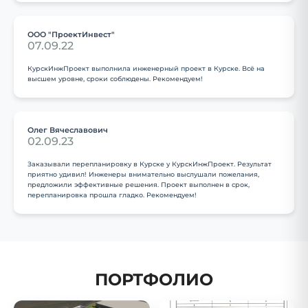
ООО "ПроектИнвест"
07.09.22
КурскИнжПроект выполнила инженерный проект в Курске. Всё на
высшем уровне, сроки соблюдены. Рекомендуем!
Олег Вячеславович
02.09.23
Заказывали перепланировку в Курске у КурскИнжПроект. Результат
приятно удивил! Инженеры внимательно выслушали пожелания,
предложили эффективные решения. Проект выполнен в срок,
перепланировка прошла гладко. Рекомендуем!
ПОРТФОЛИО