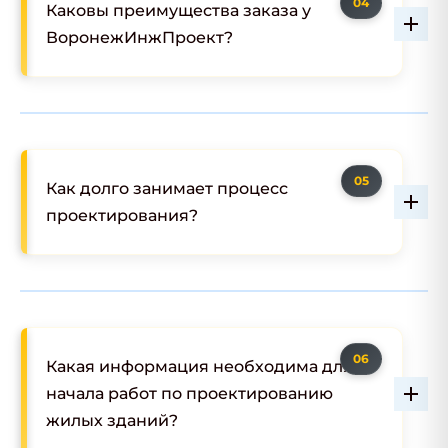
Каковы преимущества заказа у
ВоронежИнжПроект?
Как долго занимает процесс
проектирования?
Какая информация необходима для
начала работ по проектированию
жилых зданий?