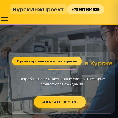
КурскИнжПроект
+79997954929
Проектирование жилых зданий
в Курске
Разрабатываем инженерные системы, которые
превосходят ожидания
ЗАКАЗАТЬ ЗВОНОК