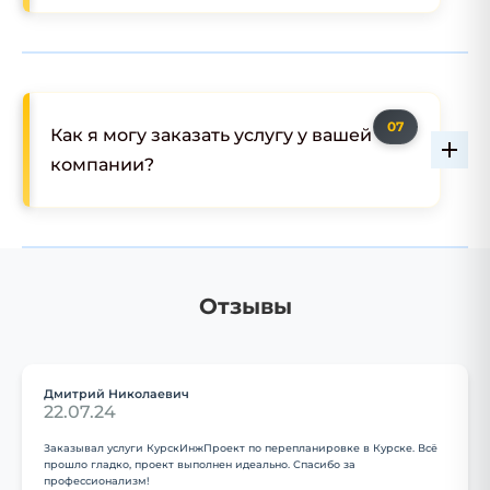
Как я могу заказать услугу у вашей
компании?
Отзывы
Дмитрий Николаевич
22.07.24
Заказывал услуги КурскИнжПроект по перепланировке в Курске. Всё
прошло гладко, проект выполнен идеально. Спасибо за
профессионализм!