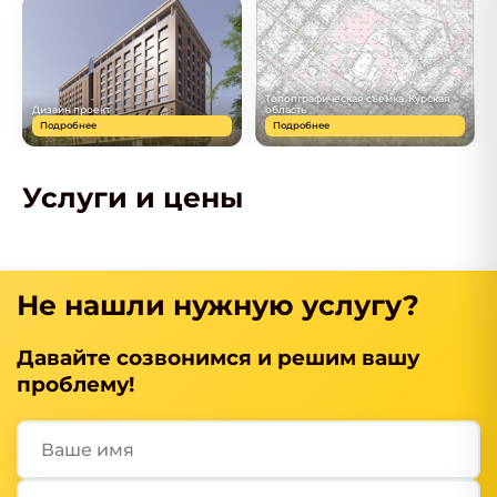
Топопграфическая съемка. Курская
Дизайн проект
область
Подробнее
Подробнее
Услуги и цены
Не нашли нужную услугу?
Давайте созвонимся и решим вашу
проблему!